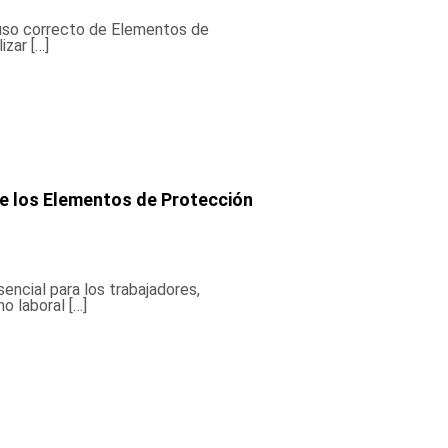
 uso correcto de Elementos de
zar […]
 de los Elementos de Protección
ncial para los trabajadores,
o laboral […]