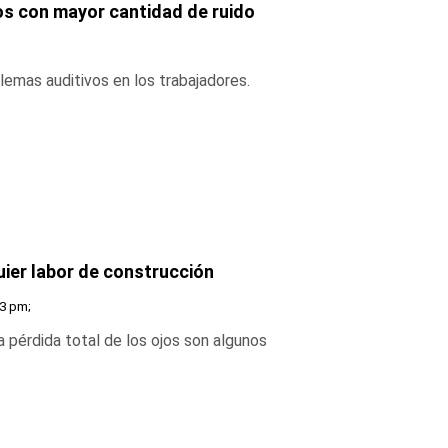
ros con mayor cantidad de ruido
lemas auditivos en los trabajadores.
uier labor de construcción
03 pm;
ta pérdida total de los ojos son algunos