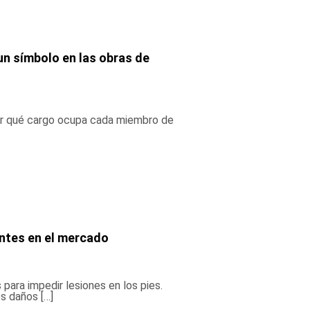
un símbolo en las obras de
cer qué cargo ocupa cada miembro de
entes en el mercado
ara impedir lesiones en los pies.
s daños […]