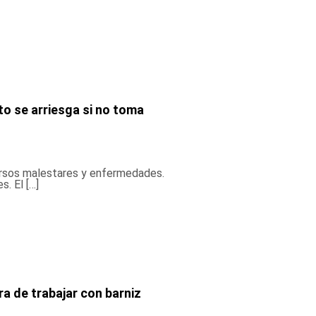
to se arriesga si no toma
ersos malestares y enfermedades.
s. El […]
ra de trabajar con barniz