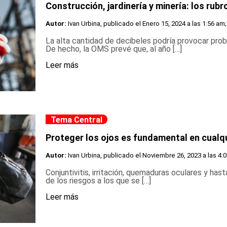
Construcción, jardinería y minería: los rub
Autor:
Ivan Urbina, publicado el
Enero 15, 2024 a las 1:56 am;
La alta cantidad de decibeles podría provocar prob
De hecho, la OMS prevé que, al año […]
Leer más
Tema Central
Proteger los ojos es fundamental en cualq
Autor:
Ivan Urbina, publicado el
Noviembre 26, 2023 a las 4:
Conjuntivitis, irritación, quemaduras oculares y has
de los riesgos a los que se […]
Leer más