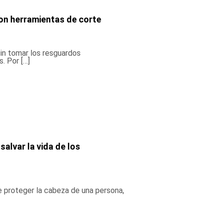
con herramientas de corte
sin tomar los resguardos
. Por […]
alvar la vida de los
 proteger la cabeza de una persona,