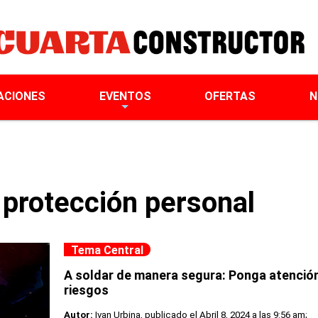
ACIONES
EVENTOS
OFERTAS
N
protección personal
Tema Central
A soldar de manera segura: Ponga atención 
riesgos
Autor:
Ivan Urbina, publicado el
Abril 8, 2024 a las 9:56 am;