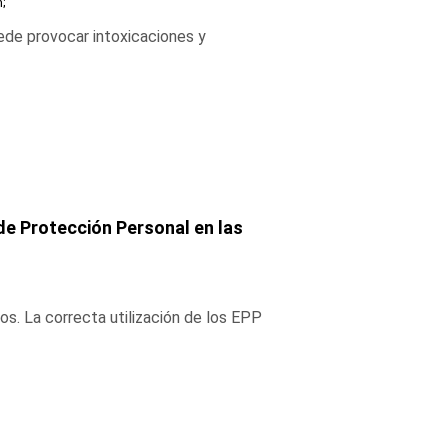
m;
ede provocar intoxicaciones y
de Protección Personal en las
os. La correcta utilización de los EPP