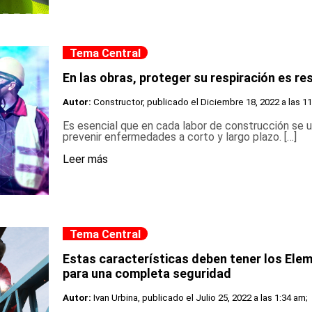
Tema Central
En las obras, proteger su respiración es re
Autor:
Constructor, publicado el
Diciembre 18, 2022 a las 1
Es esencial que en cada labor de construcción se ut
prevenir enfermedades a corto y largo plazo. […]
Leer más
Tema Central
Estas características deben tener los Ele
para una completa seguridad
Autor:
Ivan Urbina, publicado el
Julio 25, 2022 a las 1:34 am;