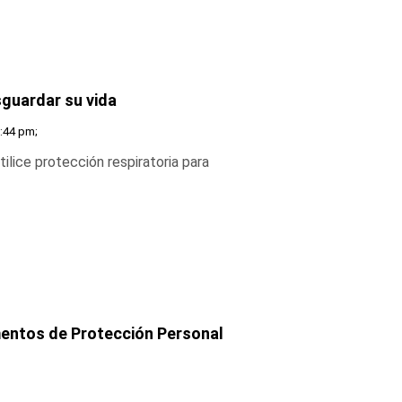
sguardar su vida
1:44 pm;
ilice protección respiratoria para
mentos de Protección Personal