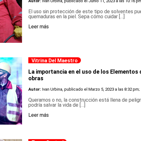
Autor:
Ivan Urbina, publicado el
Junio 11, 2023 a las 10:16 p
El uso sin protección de este tipo de solventes pu
quemaduras en la piel. Sepa cómo cuidar […]
Leer más
Vitrina Del Maestro
La importancia en el uso de los Elementos 
obras
Autor:
Ivan Urbina, publicado el
Marzo 5, 2023 a las 8:32 pm;
Queramos o no, la construcción está llena de peligr
podría salvar la vida de […]
Leer más