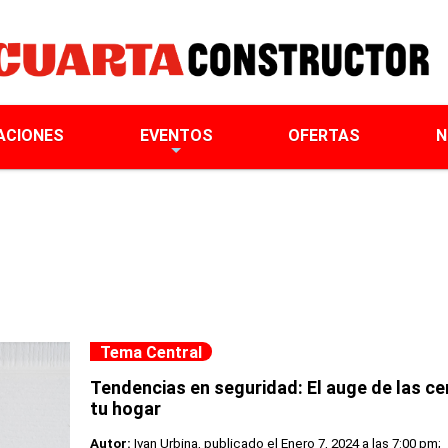
ACIONES
EVENTOS
OFERTAS
N
Tema Central
Tendencias en seguridad: El auge de las ce
tu hogar
Autor:
Ivan Urbina, publicado el
Enero 7, 2024 a las 7:00 pm;