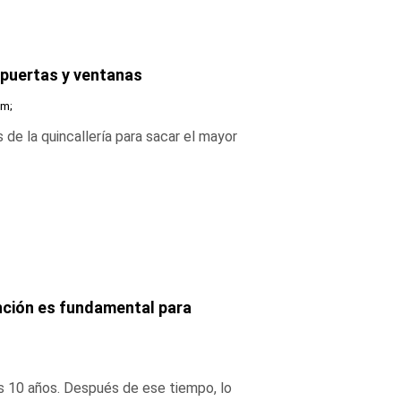
 puertas y ventanas
am;
de la quincallería para sacar el mayor
nción es fundamental para
os 10 años. Después de ese tiempo, lo