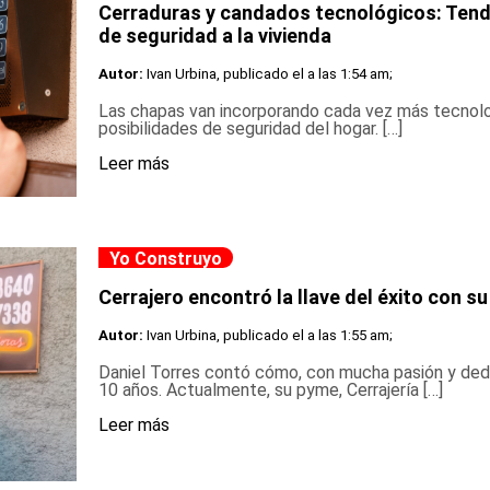
Cerraduras y candados tecnológicos: Tend
de seguridad a la vivienda
Autor:
Ivan Urbina, publicado el
a las 1:54 am;
Las chapas van incorporando cada vez más tecnolog
posibilidades de seguridad del hogar. […]
Leer más
Yo Construyo
Cerrajero encontró la llave del éxito con s
Autor:
Ivan Urbina, publicado el
a las 1:55 am;
Daniel Torres contó cómo, con mucha pasión y ded
10 años. Actualmente, su pyme, Cerrajería […]
Leer más