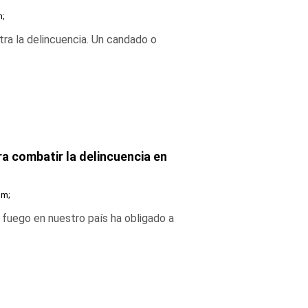
m;
tra la delincuencia. Un candado o
ra combatir la delincuencia en
pm;
 fuego en nuestro país ha obligado a