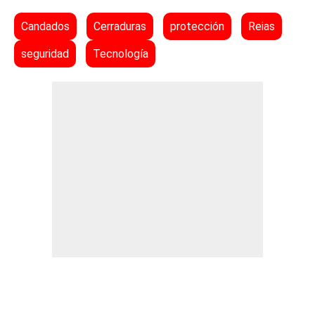
Candados
Cerraduras
protección
Reias
seguridad
Tecnología