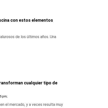
iscina con estos elementos
lurosos de los últimos años. Una
ransforman cualquier tipo de
55 pm;
 en el mercado, y a veces resulta muy