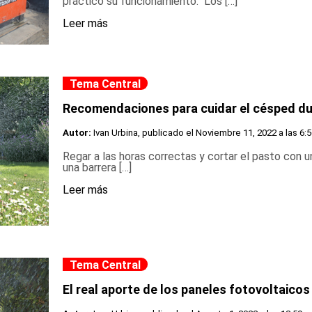
práctico su funcionamiento. Los […]
Leer más
Tema Central
Recomendaciones para cuidar el césped du
Autor:
Ivan Urbina, publicado el
Noviembre 11, 2022 a las 6:
Regar a las horas correctas y cortar el pasto con 
una barrera […]
Leer más
Tema Central
El real aporte de los paneles fotovoltaicos