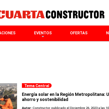
ACIONES
EVENTOS
OFERTAS
N
Tema Central
Energía solar en la Región Metropolitana: 
ahorro y sostenibilidad
Autor:
Constructor, publicado el
Diciembre 26, 2023 a las 10