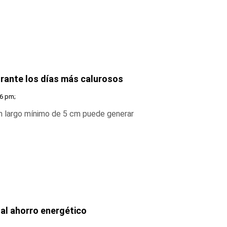
rante los días más calurosos
56 pm;
un largo mínimo de 5 cm puede generar
 al ahorro energético