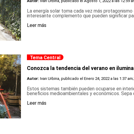
Autor:
Ivan Urbina, publicado el
Agosto 1, 2022 a las 12:59 a
La energía solar toma cada vez más protagonismo en
interesante complemento que pueden significar par
Leer más
Tema Central
Conozca la tendencia del verano en iluminac
Autor:
Ivan Urbina, publicado el
Enero 24, 2022 a las 1:37 am;
Estos sistemas también pueden ocuparse en interio
beneficios medioambientales y económicos. Sepa d
Leer más