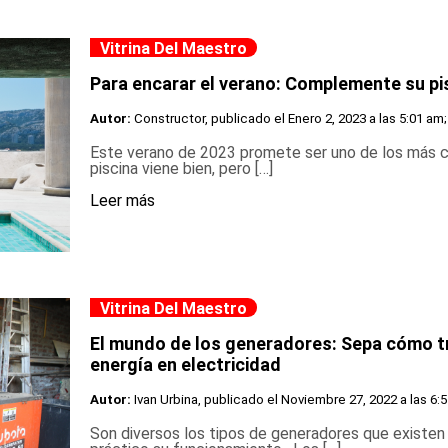
Vitrina Del Maestro
Para encarar el verano: Complemente su p
Autor:
Constructor, publicado el
Enero 2, 2023 a las 5:01 am;
Este verano de 2023 promete ser uno de los más ca
piscina viene bien, pero […]
Leer más
Vitrina Del Maestro
El mundo de los generadores: Sepa cómo t
energía en electricidad
Autor:
Ivan Urbina, publicado el
Noviembre 27, 2022 a las 6:
Son diversos los tipos de generadores que existen