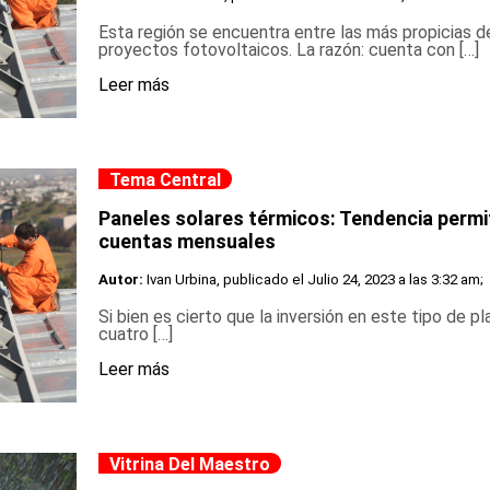
Esta región se encuentra entre las más propicias d
proyectos fotovoltaicos. La razón: cuenta con […]
Leer más
Tema Central
Paneles solares térmicos: Tendencia permi
cuentas mensuales
Autor:
Ivan Urbina, publicado el
Julio 24, 2023 a las 3:32 am;
Si bien es cierto que la inversión en este tipo de pl
cuatro […]
Leer más
Vitrina Del Maestro