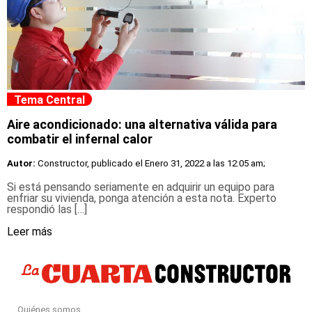
Tema Central
Aire acondicionado: una alternativa válida para
combatir el infernal calor
Autor:
Constructor, publicado el
Enero 31, 2022 a las 12:05 am;
Si está pensando seriamente en adquirir un equipo para
enfriar su vivienda, ponga atención a esta nota. Experto
respondió las […]
Leer más
Quiénes somos