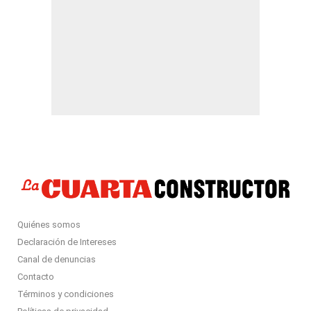
Quiénes somos
Declaración de Intereses
Canal de denuncias
Contacto
Términos y condiciones