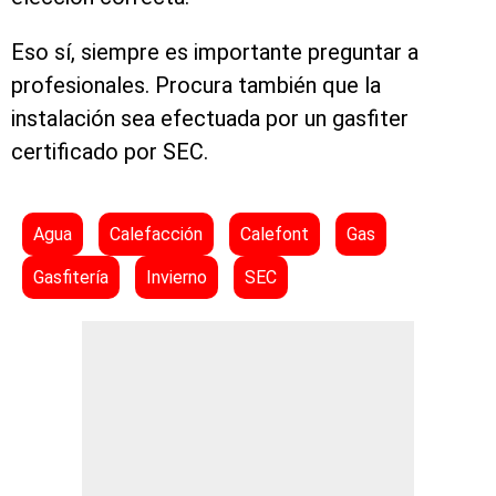
Eso sí, siempre es importante preguntar a
profesionales. Procura también que la
instalación sea efectuada por un gasfiter
certificado por SEC.
Agua
Calefacción
Calefont
Gas
Gasfitería
Invierno
SEC