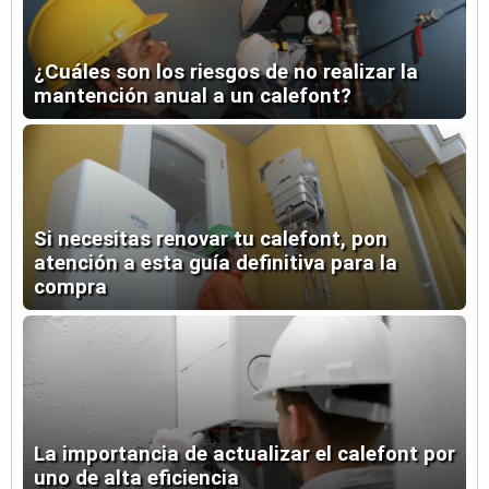
¿Cuáles son los riesgos de no realizar la
mantención anual a un calefont?
Si necesitas renovar tu calefont, pon
atención a esta guía definitiva para la
compra
La importancia de actualizar el calefont por
uno de alta eficiencia