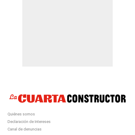
Quiénes somos
Declaración de Intereses
Canal de denuncias