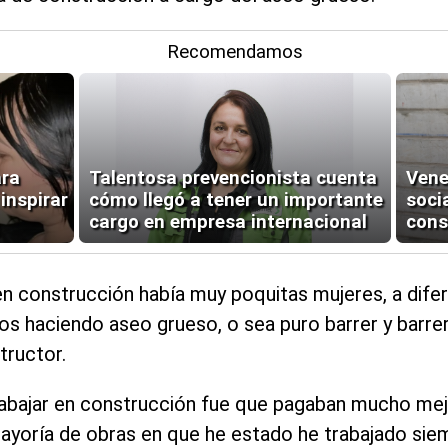
Recomendamos
ara
Talentosa prevencionista cuenta
Vene
 inspirar
cómo llegó a tener un importante
soci
cargo en empresa internacional
cons
n construcción había muy poquitas mujeres, a difer
haciendo aseo grueso, o sea puro barrer y barrer. 
tructor.
trabajar en construcción fue que pagaban mucho mej
ayoría de obras en que he estado he trabajado siem