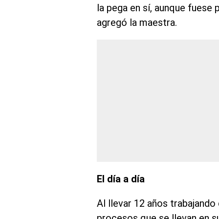
la pega en sí, aunque fuese
agregó la maestra.
El día a día
Al llevar 12 años trabajando
procesos que se llevan en s