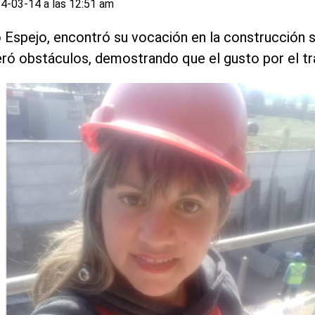
4-03-14 a las 12:51 am
Lo Espejo, encontró su vocación en la construcción 
eró obstáculos, demostrando que el gusto por el tra