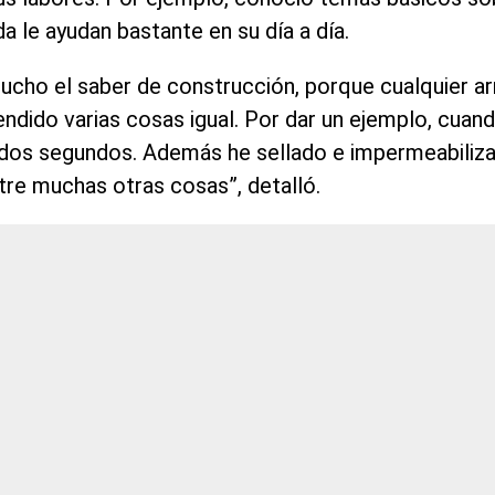
a le ayudan bastante en su día a día.
mucho el saber de construcción, porque cualquier ar
endido varias cosas igual. Por dar un ejemplo, cua
 dos segundos. Además he sellado e impermeabilizad
ntre muchas otras cosas”, detalló.