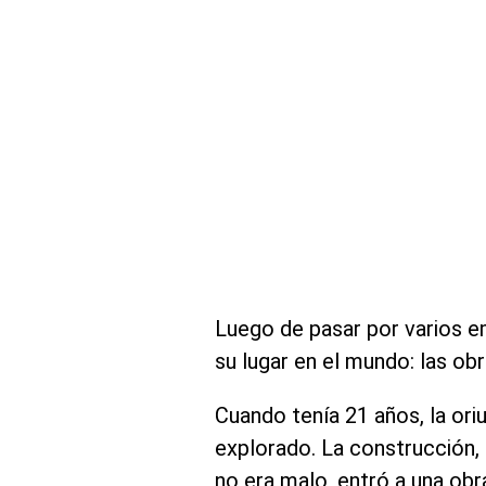
Luego de pasar por varios e
su lugar en el mundo: las ob
Cuando tenía 21 años, la or
explorado. La construcción, 
no era malo, entró a una obr