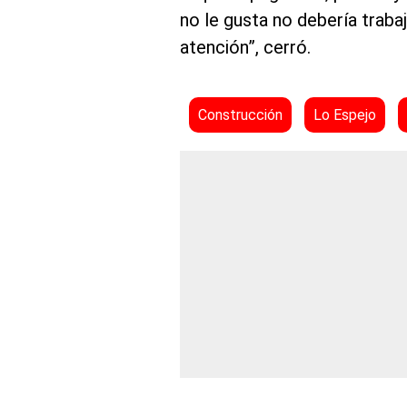
no le gusta no debería trabaj
atención”, cerró.
Construcción
Lo Espejo