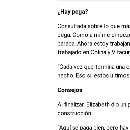
¿Hay pega?
Consultada sobre lo que más
pega. Como a mí me empezó 
parada. Ahora estoy trabaja
trabajado en Colina y Vitacur
“Cada vez que termina una 
hecho. Eso sí, estos últimos
Consejos
Al finalizar, Elizabeth dio u
construcción.
“Aquí se paga bien, pero hay