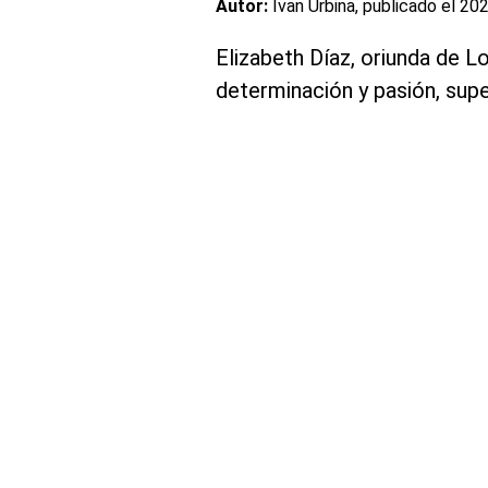
Autor:
Ivan Urbina, publicado el
202
Elizabeth Díaz, oriunda de 
determinación y pasión, sup