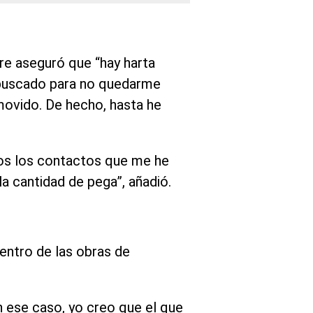
re aseguró que “hay harta
 buscado para no quedarme
movido. De hecho, hasta he
dos los contactos que me he
a cantidad de pega”, añadió.
dentro de las obras de
En ese caso, yo creo que el que