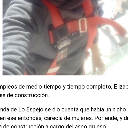
mpleos de medio tiempo y tiempo completo, Elizab
ras de construcción.
iunda de Lo Espejo se dio cuenta que había un nich
en ese entonces, carecía de mujeres. Por ende, y d
a de construcción a cargo del aseo grueso.