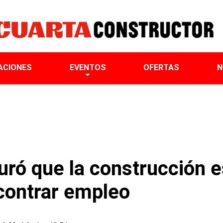
ACIONES
EVENTOS
OFERTAS
N
ró que la construcción 
contrar empleo