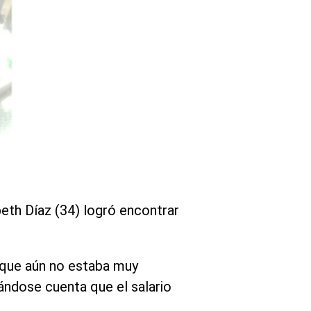
eth Díaz (34) logró encontrar
o que aún no estaba muy
ándose cuenta que el salario