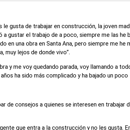
 le gusta de trabajar en construcción, la joven mad
a gustar el trabajo de a poco, siempre me las he
ndo en una obra en Santa Ana, pero siempre me he 
a, muy lejos de donde vivo”.
obra y me voy quedando parada, voy llamando a to
 años ha sido más complicado y ha bajado un poco l
n par de consejos a quienes se interesen en trabajar 
 gente que entra a la construcción y no les gusta. 