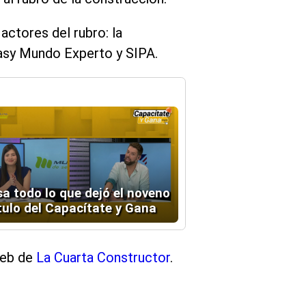
ctores del rubro: la
Easy Mundo Experto y SIPA.
sa todo lo que dejó el noveno
tulo del Capacítate y Gana
 web de
La Cuarta Constructor
.