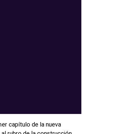
mer capítulo de la nueva
l rubro de la construcción.