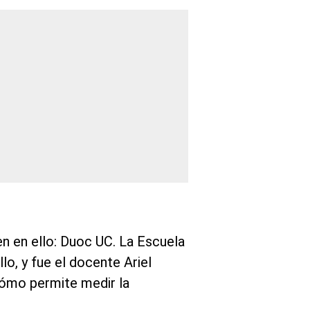
n en ello: Duoc UC. La Escuela
lo, y fue el docente Ariel
 cómo permite medir la