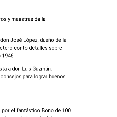
ros y maestras de la
 a don José López, dueño de la
rretero contó detalles sobre
o 1946.
ista a don Luis Guzmán,
o consejos para lograr buenos
 por el fantástico Bono de 100