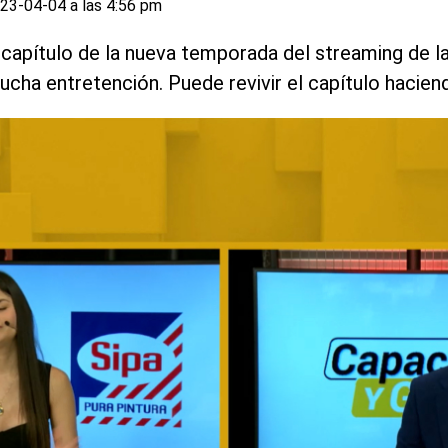
23-04-04 a las 4:56 pm
 capítulo de la nueva temporada del streaming de l
cha entretención. Puede revivir el capítulo hacien