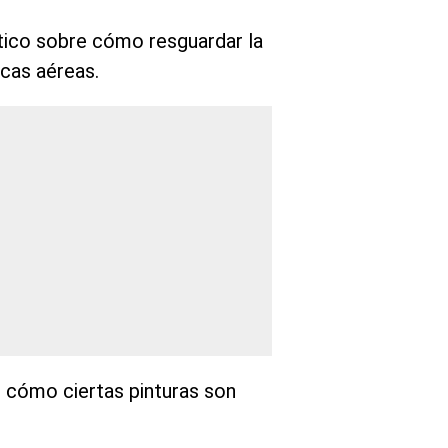
ctico sobre cómo resguardar la
icas aéreas.
e cómo ciertas pinturas son