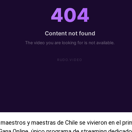
s maestros y maestras de Chile se vivieron en el pri
ana Online, único programa de streaming dedicado a