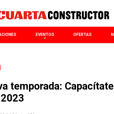
ACIONES
EVENTOS
OFERTAS
N
va temporada: Capacítate
 2023