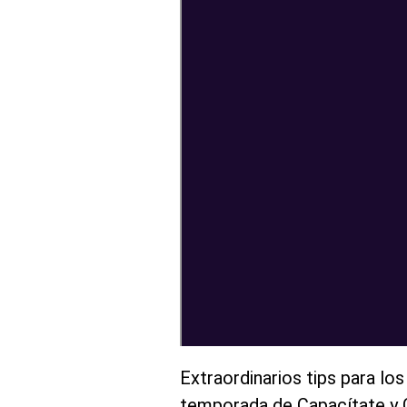
Extraordinarios tips para lo
temporada de Capacítate y G