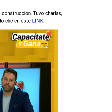
a construcción. Tuvo charlas,
do clic en este
LINK
.