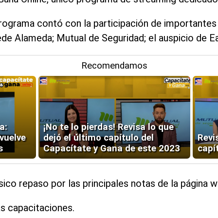
ograma contó con la participación de importantes a
de Alameda; Mutual de Seguridad; el auspicio de 
Recomendamos
a:
¡No te lo pierdas! Revisa lo que
vuelve
dejó el último capítulo del
Revi
s
Capacítate y Gana de este 2023
capí
ásico repaso por las principales notas de la página
s capacitaciones.