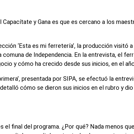
al Capacítate y Gana es que es cercano a los maest
ección ‘Esta es mi ferretería’, la producción visitó
 la comuna de Independencia. En la entrevista, el fe
io y cómo ha crecido desde sus inicios, en el añ
rimera’, presentada por SIPA, se efectuó la entrev
detalló cómo se dieron sus inicios en el rubro y di
 el final del programa. ¿Por qué? Nada menos que