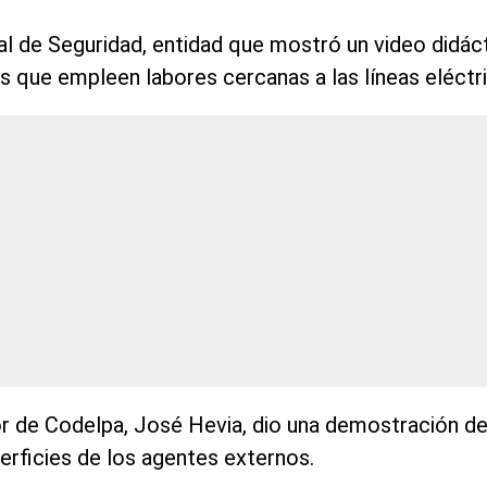
al de Seguridad, entidad que mostró un video didá
s que empleen labores cercanas a las líneas eléctr
dor de Codelpa, José Hevia, dio una demostración d
erficies de los agentes externos.