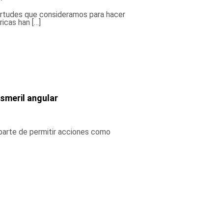
 virtudes que consideramos para hacer
ricas han […]
esmeril angular
Aparte de permitir acciones como