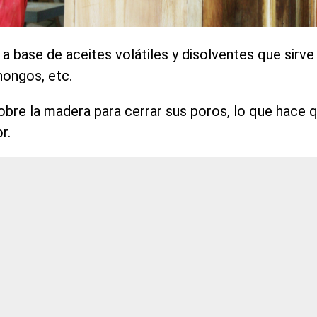
a a base de aceites volátiles y disolventes que sirv
hongos, etc.
sobre la madera para cerrar sus poros, lo que hace 
r.