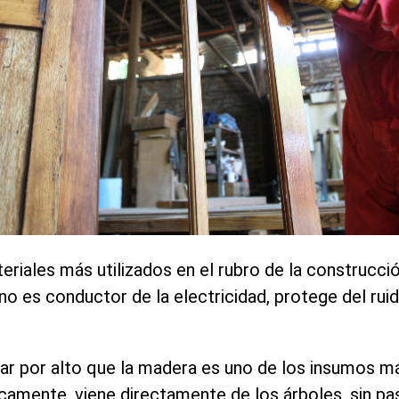
riales más utilizados en el rubro de la construcció
 no es conductor de la electricidad, protege del ruid
ar por alto que la madera es uno de los insumos m
icamente, viene directamente de los árboles, sin p