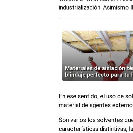
industrialización. Asimismo l
Materiales de aislación té
blindaje perfecto para tu
En ese sentido, el uso de s
material de agentes externo
Son varios los solventes que
características distintivas, 