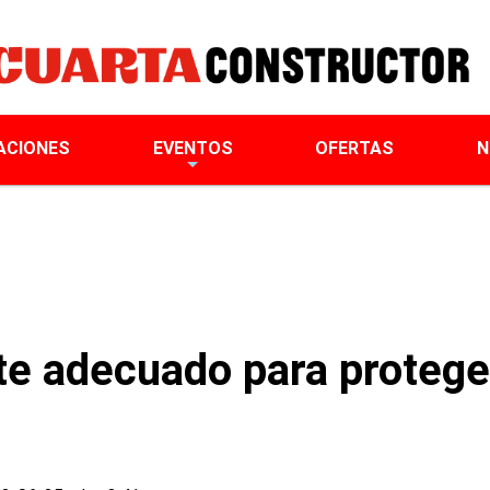
ACIONES
EVENTOS
OFERTAS
N
ente adecuado para proteg