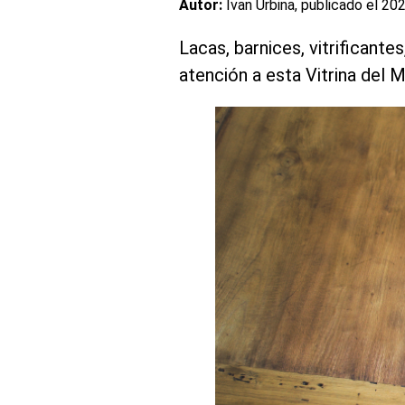
Autor:
Ivan Urbina, publicado el
202
Lacas, barnices, vitrificant
atención a esta Vitrina del 