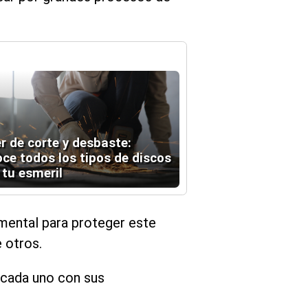
r de corte y desbaste:
ce todos los tipos de discos
 tu esmeril
amental para proteger este
e otros.
, cada uno con sus