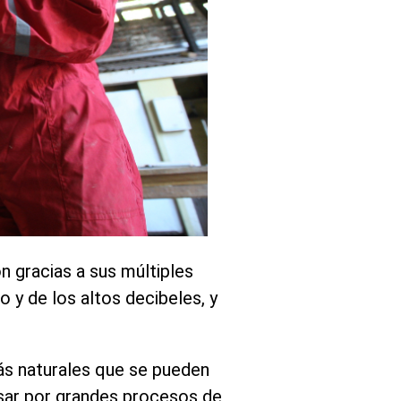
n gracias a sus múltiples
o y de los altos decibeles, y
ás naturales que se pueden
asar por grandes procesos de