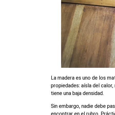
La madera es uno de los mate
propiedades: aísla del calor,
tiene una baja densidad.
Sin embargo, nadie debe pas
encontrar en el rubro. Práct