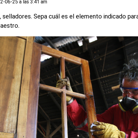
2-06-25 a las 3:41 am
es, selladores. Sepa cuál es el elemento indicado p
Maestro.