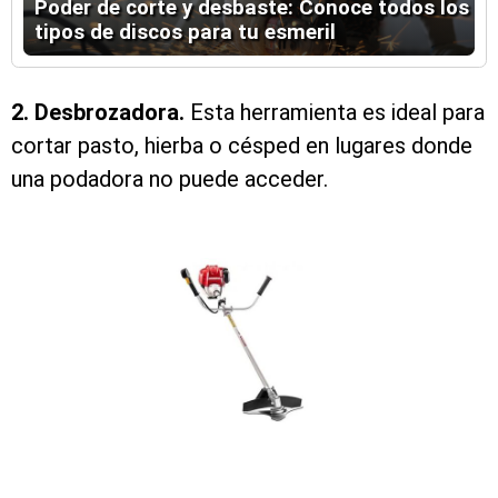
Poder de corte y desbaste: Conoce todos los
tipos de discos para tu esmeril
2. Desbrozadora.
Esta herramienta es ideal para
cortar pasto, hierba o césped en lugares donde
una podadora no puede acceder.