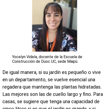
Yocelyn Videla, docente de la Escuela de
Construcción de Duoc UC, sede Maipú.
De igual manera, si su jardín es pequeño o vive
en un departamento, se vuelve esencial una
regadera que mantenga las plantas hidratadas.
Las mejores son las de cuello largo y fino. Para
casas, se sugiere que tenga una capacidad de
cinco litros si es que el jardín es grande, y si