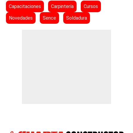
Capacitaciones
Carpintería
Cursos
Novedades
Sence
Soldadura