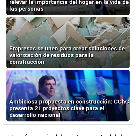
relevar la importancia del hogar en la vida de
las personas
Empresas se unen para crear soluciones de
valorización de residuos para la
construcción
Ambiciosa propuesta en construcción: CChC
presenta 21 proyectos clave para el
desarrollo nacional