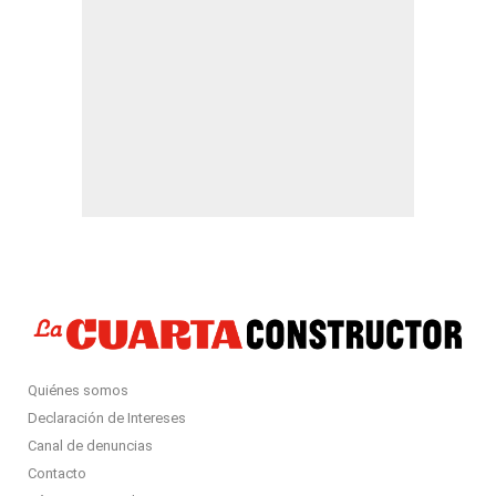
Quiénes somos
Declaración de Intereses
Canal de denuncias
Contacto