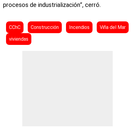
procesos de industrialización”, cerró.
CChC
Construcción
Incendios
Viña del Mar
viviendas