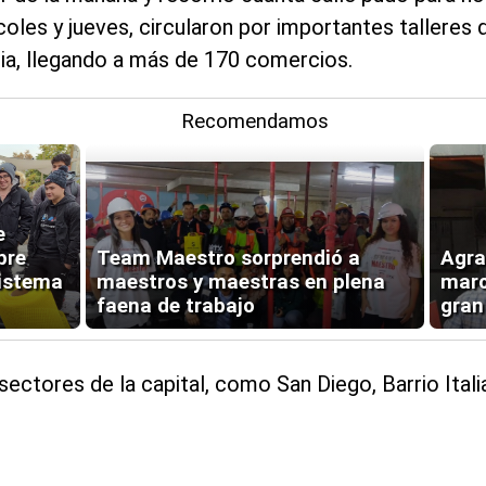
coles y jueves, circularon por importantes tallere
ia, llegando a más de 170 comercios.
Recomendamos
e
bre
Team Maestro sorprendió a
Agra
sistema
maestros y maestras en plena
marc
faena de trabajo
gran
ectores de la capital, como San Diego, Barrio Itali