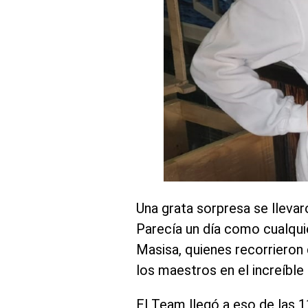
Una grata sorpresa se llevar
Parecía un día como cualquie
Masisa, quienes recorrieron 
los maestros en el increíbl
El Team llegó a eso de las 1