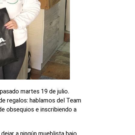
pasado martes 19 de julio.
s de regalos: hablamos del Team
de obsequios e inscribiendo a
 dejar a ningún mueblista bajo