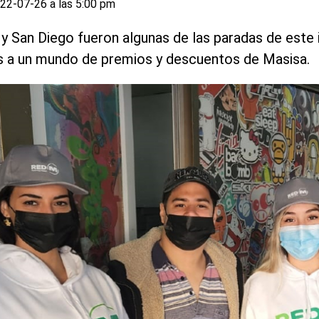
22-07-26 a las 5:00 pm
a y San Diego fueron algunas de las paradas de este 
as a un mundo de premios y descuentos de Masisa.