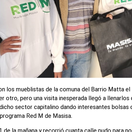
on los mueblistas de la comuna del Barrio Matta el 
r otro, pero una visita inesperada llegó a llenarlo
dicho sector capitalino dando interesantes bolsas 
e programa Red M de Masisa.
1 de la mañana y recorrió cuanta calle pudo para no