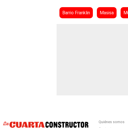
Barrio Franklin
Masisa
Mu
Quiénes somos