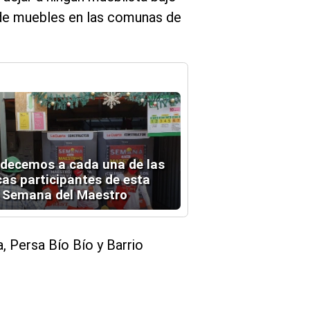
s de muebles en las comunas de
decemos a cada una de las
as participantes de esta
 Semana del Maestro
a, Persa Bío Bío y Barrio