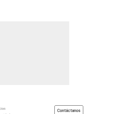
cias
Contáctanos