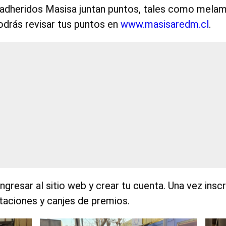
 adheridos Masisa juntan puntos, tales como mela
drás revisar tus puntos en
www.masisaredm.cl
.
ingresar al sitio web y crear tu cuenta. Una vez inscr
itaciones y canjes de premios.