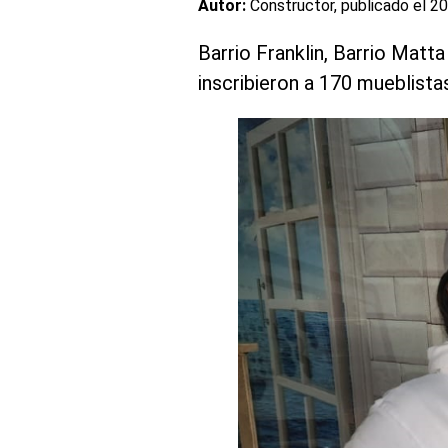
Autor:
Constructor, publicado el
20
Barrio Franklin, Barrio Matt
inscribieron a 170 mueblist