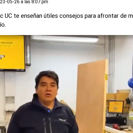
23-05-26 a las 8:07 pm
c UC te enseñan útiles consejos para afrontar de me
ío.