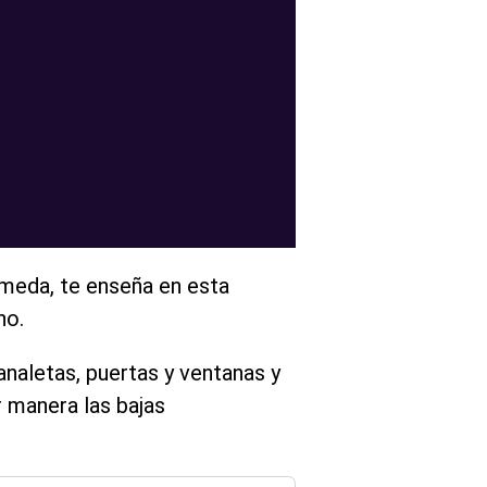
ameda, te enseña en esta
no.
analetas, puertas y ventanas y
r manera las bajas